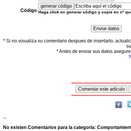
Código
Haga click en generar código y copie en nº qu
* Si no visualiza su comentario despues de insertarlo, actuali
s
* Antes de enviar sus datos asegure
...
No existen Comentarios para la categoría: Comportamiento