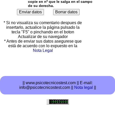
copie en nº que le salga en el campo
de su derecha.
* Si no visualiza su comentario despues de
insertarlo, actualice la página pulsado la
tecla "F5" o pinchando en el boton
Actualizar de su navegador
* Antes de enviar sus datos asegurese que
está de acuerdo con lo expuesto en la
Nota Legal
|| www.psicotecnicostest.com ||
E-mail:
info@psicotecnicostest.com ||
Nota legal
||