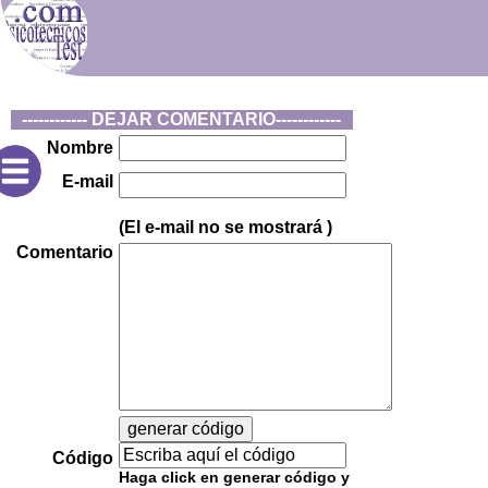
------------ DEJAR COMENTARIO------------
Nombre
E-mail
(El e-mail no se mostrará
)
Comentario
Código
Haga click en generar código y