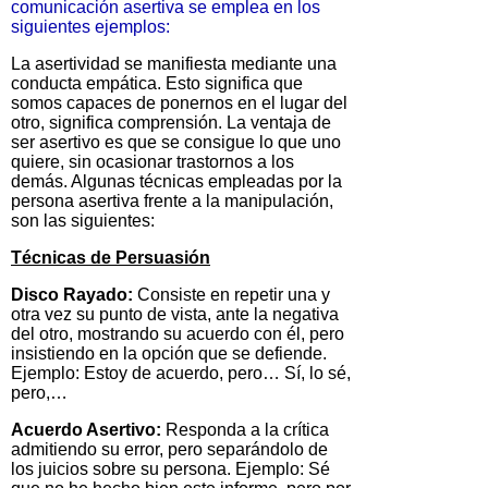
comunicación asertiva se emplea en los
siguientes ejemplos:
La asertividad se manifiesta mediante una
conducta empática. Esto significa que
somos capaces de ponernos en el lugar del
otro, significa comprensión. La ventaja de
ser asertivo es que se consigue lo que uno
quiere, sin ocasionar trastornos a los
demás. Algunas técnicas empleadas por la
persona asertiva frente a la manipulación,
son las siguientes:
Técnicas de Persuasión
Disco Rayado:
Consiste en repetir una y
otra vez su punto de vista, ante la negativa
del otro, mostrando su acuerdo con él, pero
insistiendo en la opción que se defiende.
Ejemplo: Estoy de acuerdo, pero… Sí, lo sé,
pero,…
Acuerdo Asertivo:
Responda a la crítica
admitiendo su error, pero separándolo de
los juicios sobre su persona. Ejemplo: Sé