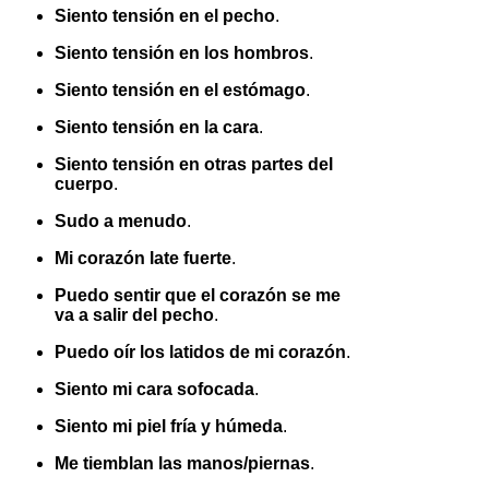
Siento tensión en el pecho
.
Siento tensión en los hombros
.
Siento tensión en el estómago
.
Siento tensión en la cara
.
Siento tensión en otras partes del
cuerpo
.
Sudo a menudo
.
Mi corazón late fuerte
.
Puedo sentir que el corazón se me
va a salir del pecho
.
Puedo oír los latidos de mi corazón
.
Siento mi cara sofocada
.
Siento mi piel fría y húmeda
.
Me tiemblan las manos/piernas
.