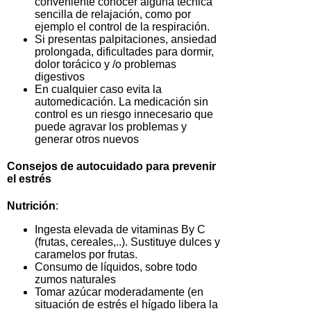
conveniente conocer alguna técnica
sencilla de relajación, como por
ejemplo el control de la respiración.
Si presentas palpitaciones, ansiedad
prolongada, dificultades para dormir,
dolor torácico y /o problemas
digestivos
En cualquier caso evita la
automedicación. La medicación sin
control es un riesgo innecesario que
puede agravar los problemas y
generar otros nuevos
Consejos de autocuidado para prevenir
el estrés
Nutrición
:
Ingesta elevada de vitaminas By C
(frutas, cereales,..). Sustituye dulces y
caramelos por frutas.
Consumo de líquidos, sobre todo
zumos naturales
Tomar azúcar moderadamente (en
situación de estrés el hígado libera la