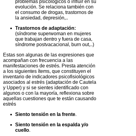
problemas psicológicos o influir en su
evolución. Se relaciona también con
el consumo de drogas, trastornos de
la ansiedad, depresión,..
Trastornos de adaptación:
(síndrome superwoman en mujeres
que trabajan dentro y fuera de casa,
síndrome postvacacional, burn out,..)
Estas son algunas de las expresiones que
acompañan con frecuencia a las
manifestaciones de estrés. Presta atención
a los siguientes ítems, que constituyen el
inventario de indicadores psicofisiológicos
asociados al estrés (adaptación de Cautela
y Upper) y si se sientes identificado con
algunos o con la mayoría, reflexiona sobre
aquellas cuestiones que te están causando
estrés
Siento tensión en la frente
.
Siento tensión en la espalda y/o
cuello
.