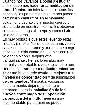
Cuando nos vayamos a poner a estudiar,
antes, debemos
hacer una meditación de
unos 10 minutos
intentando quitarnos los
nervios y los pensamientos que nos puedan
perturbar y centrarnos en el momento
actual, el presente y en nuestro cuerpo y
sobre todo en nuestra respiración, observar
como el aire llega al cuerpo y como el aire
sale del cuerpo.
Es muy probable que estés leyendo estas
líneas y pienses: “esto no es para mí, yo soy
capaz de concentrarme y aunque me pongo
nervioso puedo controlarlo, tal vez con una
valeriana o con cualquier otro
tranquilizante”. Pensarlo es algo muy
normal y es probable que así sea, pero aún
siendo así,
practicar meditación mientras
se estudia
, te puede ayudar a
mejorar tus
niveles de concentración
y de asimilación
de contenidos
. Al meditar, vaciamos
nuestra mente, dejando al cerebro
preparado para la
asimilación de los
nuevos contenidos de tu oposición
.
La
práctica del mindfulness
es muy
recomendable para quien no pueda