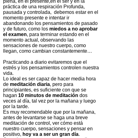
plena, en el presente,en el ser y en la
práctica de una respiración Profunda,
pausada y controlada, debemos estar en el
momento presente e intentar ir
abandonando los pensamientos de pasado
y de futuro, como los
miedos a no aprobar
el examen
, para terminar estando en el
momento actual, observando las
sensaciones de nuestro cuerpo, como
llegan, como cambian constantemente…
Practicando a diario evitaremos que el
estrés y los pensamientos controlen nuestra
vida.
Lo ideal es ser capaz de hacer media hora
de
meditación diaria
, pero para
principiantes, es suficiente con que se
hagan
10 minutos de meditación
dos
veces al día, tal vez por la mañana y luego
por la tarde.
Es muy recomendable que por la mañana,
antes de levantarse se haga una breve
meditación de control, ver cómo está
nuestro cuerpo, sensaciones y pensar en
positivo,
hoy va a ser un gran día
.