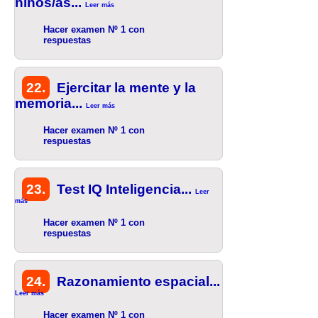
niños/as...
Leer más
Hacer examen Nº 1 con
respuestas
22.
Ejercitar la mente y la
memoria...
Leer más
Hacer examen Nº 1 con
respuestas
23.
Test IQ Inteligencia...
Leer
más
Hacer examen Nº 1 con
respuestas
24.
Razonamiento espacial...
Leer más
Hacer examen Nº 1 con