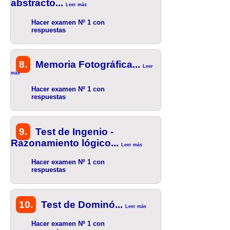
abstracto...
Leer más
Hacer examen Nº 1 con
respuestas
8.
Memoria Fotográfica...
Leer
más
Hacer examen Nº 1 con
respuestas
9.
Test de Ingenio -
Razonamiento lógico...
Leer más
Hacer examen Nº 1 con
respuestas
10.
Test de Dominó...
Leer más
Hacer examen Nº 1 con