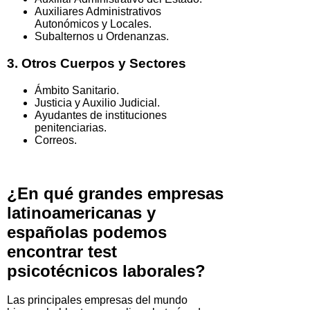
Auxiliares Administrativos
Autonómicos y Locales.
Subalternos u Ordenanzas.
3. Otros Cuerpos y Sectores
Ámbito Sanitario.
Justicia y Auxilio Judicial.
Ayudantes de instituciones
penitenciarias.
Correos.
¿En qué grandes empresas
latinoamericanas y
españolas podemos
encontrar test
psicotécnicos laborales?
Las principales empresas del mundo