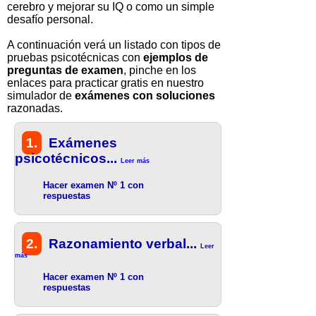
cerebro y mejorar su IQ o como un simple
desafío personal.
A continuación verá un listado con tipos de
pruebas psicotécnicas con
ejemplos de
preguntas de examen
, pinche en los
enlaces para practicar gratis en nuestro
simulador de
exámenes con soluciones
razonadas.
1.
Exámenes
psicotécnicos...
Leer más
Hacer examen Nº 1 con
respuestas
2.
Razonamiento verbal...
Leer
más
Hacer examen Nº 1 con
respuestas