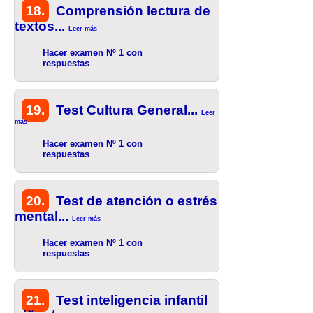
18.
Comprensión lectura de
textos...
Leer más
Hacer examen Nº 1 con
respuestas
19.
Test Cultura General...
Leer
más
Hacer examen Nº 1 con
respuestas
20.
Test de atención o estrés
mental...
Leer más
Hacer examen Nº 1 con
respuestas
21.
Test inteligencia infantil