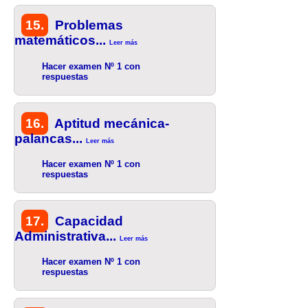
15.
Problemas
matemáticos...
Leer más
Hacer examen Nº 1 con
respuestas
16.
Aptitud mecánica-
palancas...
Leer más
Hacer examen Nº 1 con
respuestas
17.
Capacidad
Administrativa...
Leer más
Hacer examen Nº 1 con
respuestas