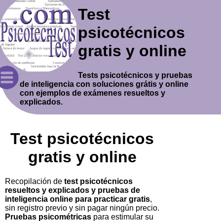
Test
psicotécnicos
gratis y online
Tests psicotécnicos y pruebas
de inteligencia con soluciones grátis y online
con ejemplos de exámenes resueltos y
explicados.
Test psicotécnicos
gratis y online
Recopilación de
test psicotécnicos
resueltos y explicados y pruebas de
inteligencia online para practicar gratis
,
sin registro previo y sin pagar ningún precio.
Pruebas psicométricas
para estimular su