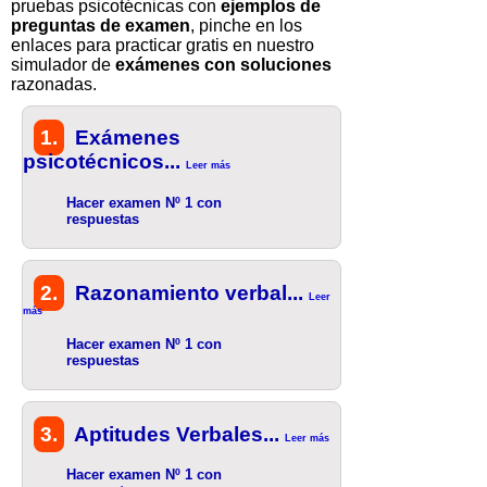
pruebas psicotécnicas con
ejemplos de
preguntas de examen
, pinche en los
enlaces para practicar gratis en nuestro
simulador de
exámenes con soluciones
razonadas.
1.
Exámenes
psicotécnicos...
Leer más
Hacer examen Nº 1 con
respuestas
2.
Razonamiento verbal...
Leer
más
Hacer examen Nº 1 con
respuestas
3.
Aptitudes Verbales...
Leer más
Hacer examen Nº 1 con