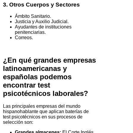
3. Otros Cuerpos y Sectores
Ámbito Sanitario.
Justicia y Auxilio Judicial.
Ayudantes de instituciones
penitenciarias.
Correos.
¿En qué grandes empresas
latinoamericanas y
españolas podemos
encontrar test
psicotécnicos laborales?
Las principales empresas del mundo
hispanohablante que aplican baterías de
test psicotécnicos en sus procesos de
selección son:
Grandes almacenes:
El Corte Inglés.