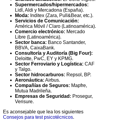
Supermercados/hipermercados:
Lidl, Aldi y Mercadona (España).
Moda:
Inditex (Zara, Pull&Bear, etc.).
Servicios de Comunicación:
América Móvil / Claro (Latinoamérica).
Comercio electrónico:
Mercado
Libre (Latinoamérica).
Sector banca:
Banco Santander,
BBVA, CaixaBank.
Consultoría y Auditoría (Big Four):
Deloitte, PwC, EY y KPMG.
Sector Ferroviario y Logística:
CAF
y Talgo.
Sector hidrocarburos:
Repsol, BP.
Aeronáutica:
Airbus.
Compañías de Seguros:
Mapfre,
Mutua Madrileña.
Empresas de Seguridad:
Prosegur,
Verisure.
Es aconsejable que lea los siguientes
Consejos para test psicotécnicos
.