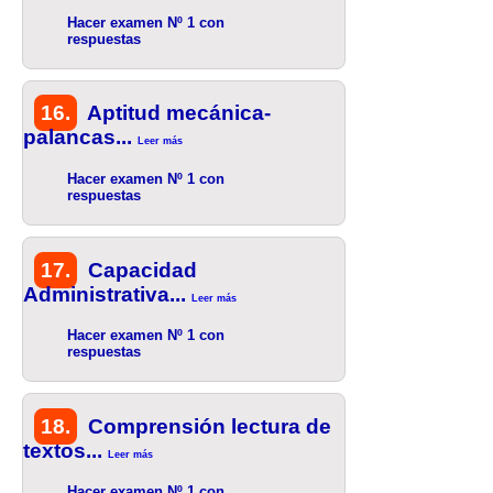
Hacer examen Nº 1 con
respuestas
16.
Aptitud mecánica-
palancas...
Leer más
Hacer examen Nº 1 con
respuestas
17.
Capacidad
Administrativa...
Leer más
Hacer examen Nº 1 con
respuestas
18.
Comprensión lectura de
textos...
Leer más
Hacer examen Nº 1 con